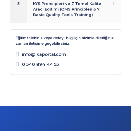
5
KYS Prensipleri ve 7 Temel Kalite
Aracı Eğitimi (QMS Principles & 7
Basic Quality Tools Training)
Eğitim talebiniz veya detaylı bilgi için bizimle dilediğiniz
zaman iletişime geçebilirsiniz.
info@ikaportal.com
0 540 894 44 55