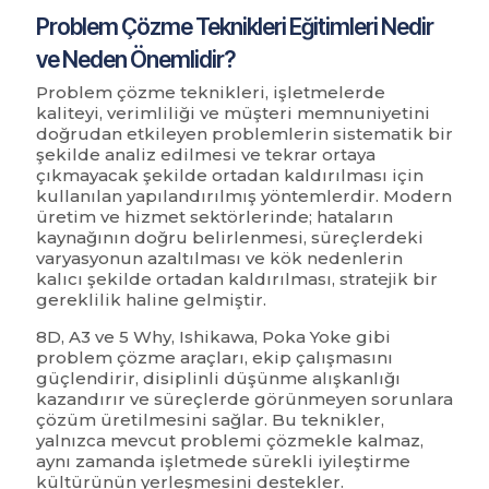
Problem Çözme Teknikleri Eğitimleri Nedir
ve Neden Önemlidir?
Problem çözme teknikleri, işletmelerde
kaliteyi, verimliliği ve müşteri memnuniyetini
doğrudan etkileyen problemlerin sistematik bir
şekilde analiz edilmesi ve tekrar ortaya
çıkmayacak şekilde ortadan kaldırılması için
kullanılan yapılandırılmış yöntemlerdir. Modern
üretim ve hizmet sektörlerinde; hataların
kaynağının doğru belirlenmesi, süreçlerdeki
varyasyonun azaltılması ve kök nedenlerin
kalıcı şekilde ortadan kaldırılması, stratejik bir
gereklilik haline gelmiştir.
8D, A3 ve 5 Why, Ishikawa, Poka Yoke gibi
problem çözme araçları, ekip çalışmasını
güçlendirir, disiplinli düşünme alışkanlığı
kazandırır ve süreçlerde görünmeyen sorunlara
çözüm üretilmesini sağlar. Bu teknikler,
yalnızca mevcut problemi çözmekle kalmaz,
aynı zamanda işletmede sürekli iyileştirme
kültürünün yerleşmesini destekler.