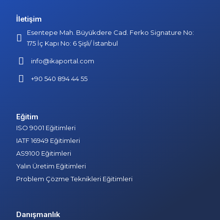
İletişim
Esentepe Mah. Büyükdere Cad. Ferko Signature No:
175 İç Kapı No: 6 Şişli/ İstanbul
info@ikaportal.com
+90 540 894 44 55
Eğitim
ISO 9001 Eğitimleri
IATF 16949 Eğitimleri
AS9100 Eğitimleri
Yalın Üretim Eğitimleri
Problem Çözme Teknikleri Eğitimleri
Danışmanlık